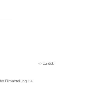
<- zurück
der Filmabteilung H4 