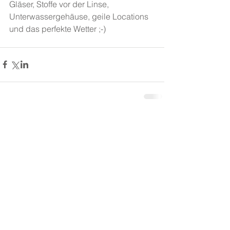
Gläser, Stoffe vor der Linse, 
Unterwassergehäuse, geile Locations 
und das perfekte Wetter ;-)
Kommentare
Kommentar verfassen...